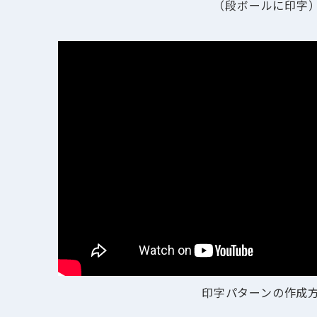
（段ボールに印字
印字パターンの作成