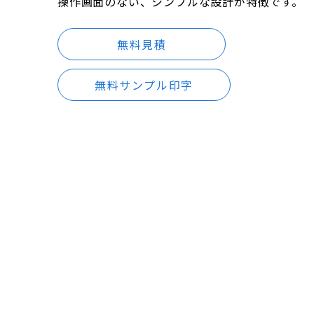
操作画面のない、シンプルな設計が特徴です。
無料見積
無料サンプル印字