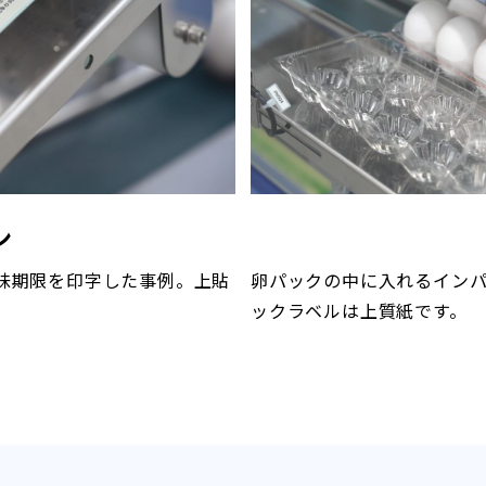
ン
味期限を印字した事例。上貼
卵パックの中に入れるイン
ックラベルは上質紙です。