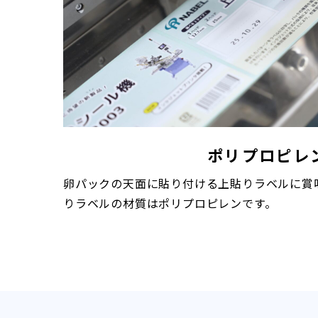
ポリプロピレ
卵パックの天面に貼り付ける上貼りラベルに賞
りラベルの材質はポリプロピレンです。