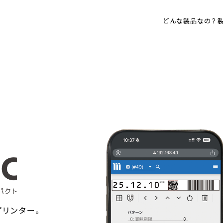
どんな製品なの？
プリンター。