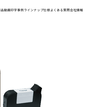
製品動画
印字事例
ラインナップ
仕様
よくある質問
会社情報